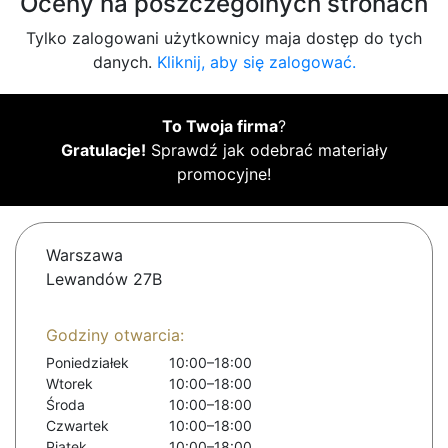
Oceny na poszczególnych stronach
Tylko zalogowani użytkownicy maja dostęp do tych
danych.
Kliknij, aby się zalogować.
To Twoja firma
?
Gratulacje!
Sprawdź jak odebrać materiały
promocyjne!
Warszawa
Lewandów 27B
Godziny otwarcia:
Poniedziałek
10:00–18:00
Wtorek
10:00–18:00
Środa
10:00–18:00
Czwartek
10:00–18:00
Piątek
10:00–18:00