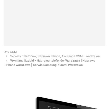
Orły GSM
Serwisy Telefonów, Naprawa iPhone, Akcesoria GSM - Warszawa
Wymiana Szybki - Naprawa telefonów Warszawa | Naprawa
iPhone warszawa | Serwis Samsung Xiaomi Warszawa