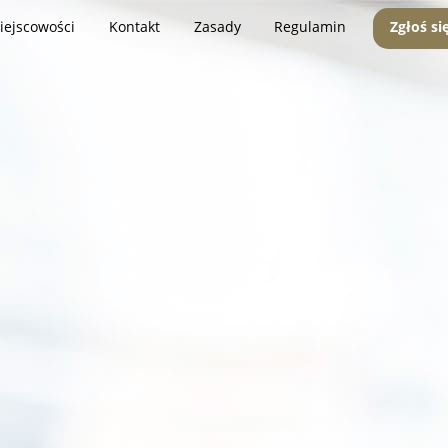
iejscowości
Kontakt
Zasady
Regulamin
Zgłoś si