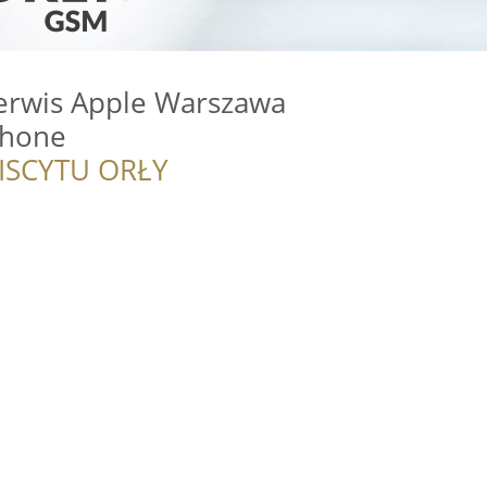
Serwis Apple Warszawa
Phone
ISCYTU ORŁY