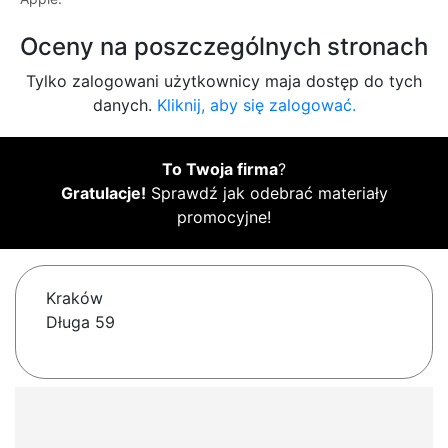
Oceny na poszczególnych stronach
Tylko zalogowani użytkownicy maja dostęp do tych
danych.
Kliknij, aby się zalogować.
To Twoja firma
?
Gratulacje!
Sprawdź jak odebrać materiały
promocyjne!
Kraków
Długa 59