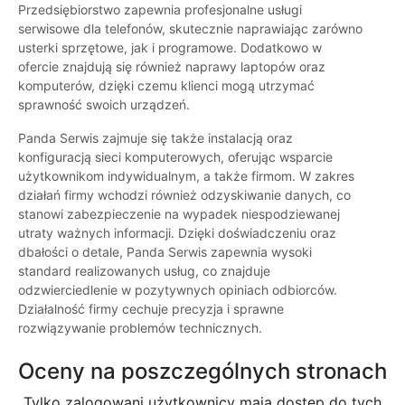
Przedsiębiorstwo zapewnia profesjonalne usługi
serwisowe dla telefonów, skutecznie naprawiając zarówno
usterki sprzętowe, jak i programowe. Dodatkowo w
ofercie znajdują się również naprawy laptopów oraz
komputerów, dzięki czemu klienci mogą utrzymać
sprawność swoich urządzeń.
Panda Serwis zajmuje się także instalacją oraz
konfiguracją sieci komputerowych, oferując wsparcie
użytkownikom indywidualnym, a także firmom. W zakres
działań firmy wchodzi również odzyskiwanie danych, co
stanowi zabezpieczenie na wypadek niespodziewanej
utraty ważnych informacji. Dzięki doświadczeniu oraz
dbałości o detale, Panda Serwis zapewnia wysoki
standard realizowanych usług, co znajduje
odzwierciedlenie w pozytywnych opiniach odbiorców.
Działalność firmy cechuje precyzja i sprawne
rozwiązywanie problemów technicznych.
Oceny na poszczególnych stronach
Tylko zalogowani użytkownicy maja dostęp do tych