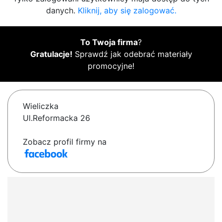
danych.
Kliknij, aby się zalogować.
To Twoja firma
?
Gratulacje!
Sprawdź jak odebrać materiały
promocyjne!
Wieliczka
Ul.Reformacka 26
Zobacz profil firmy na