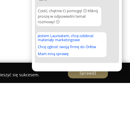
Cześć, chętnie Ci pomogę! 🙂 Kliknij
proszę w odpowiedni temat
rozmowy! 🙂
Jestem Laureatem, chcę odebrać
materiały marketingowe
Chcę zgłosić swoją firmę do Orłów
Mam inną sprawę
Sprawdź
ieszyć się sukcesem.
elefonów, Puławy