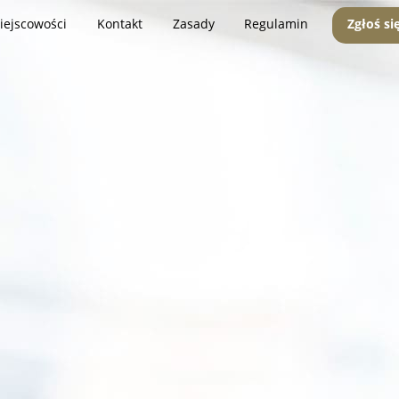
iejscowości
Kontakt
Zasady
Regulamin
Zgłoś si