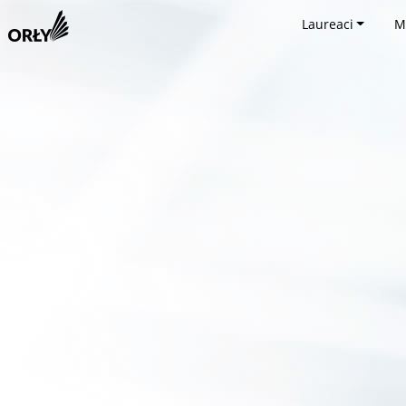
Laureaci
M