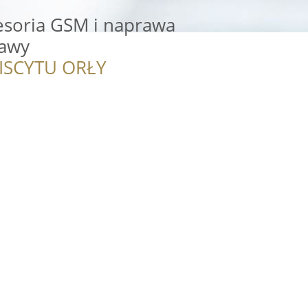
esoria GSM i naprawa
ławy
ISCYTU ORŁY