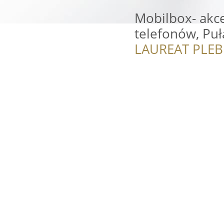
Mobilbox- akc
telefonów, Pu
LAUREAT PLEB