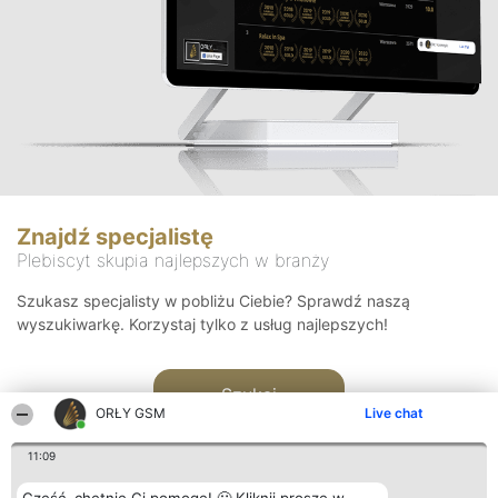
Znajdź specjalistę
Plebiscyt skupia najlepszych w branży
Szukasz specjalisty w pobliżu Ciebie? Sprawdź naszą
wyszukiwarkę. Korzystaj tylko z usług najlepszych!
Szukaj
ORŁY GSM
Live chat
11:09