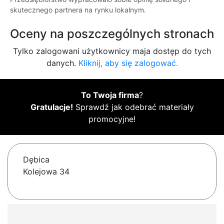
skutecznego partnera na rynku lokalnym.
Oceny na poszczególnych stronach
Tylko zalogowani użytkownicy maja dostęp do tych
danych.
Kliknij, aby się zalogować.
To Twoja firma
?
Gratulacje!
Sprawdź jak odebrać materiały
promocyjne!
Dębica
Kolejowa 34