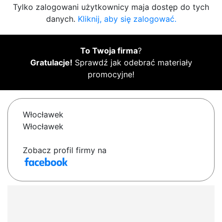
Tylko zalogowani użytkownicy maja dostęp do tych
danych.
Kliknij, aby się zalogować.
To Twoja firma
?
Gratulacje!
Sprawdź jak odebrać materiały
promocyjne!
Włocławek
Włocławek
Zobacz profil firmy na