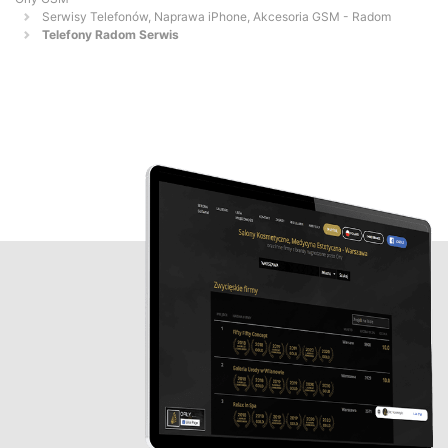
Serwisy Telefonów, Naprawa iPhone, Akcesoria GSM - Radom
Telefony Radom Serwis