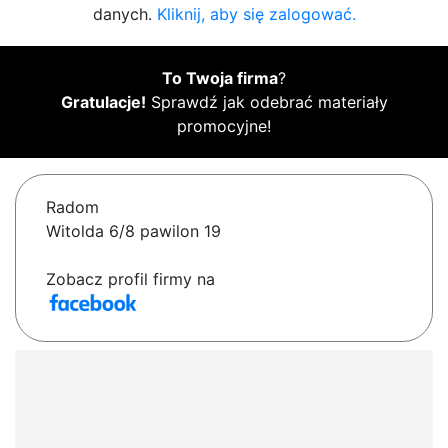
danych.
Kliknij, aby się zalogować.
To Twoja firma
?
Gratulacje!
Sprawdź jak odebrać materiały
promocyjne!
Radom
Witolda 6/8 pawilon 19
Zobacz profil firmy na