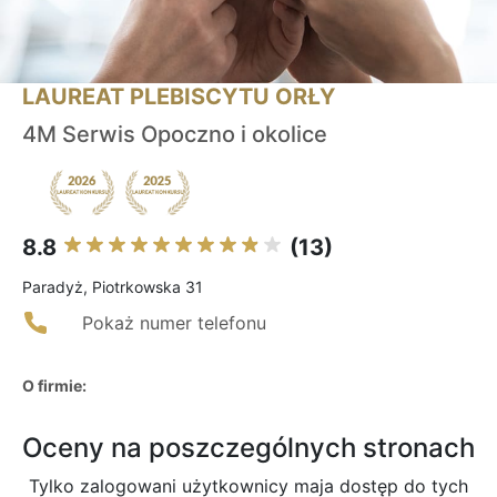
LAUREAT PLEBISCYTU ORŁY
4M Serwis Opoczno i okolice
8.8
(13)
Paradyż, Piotrkowska 31
Pokaż numer telefonu
O firmie:
Oceny na poszczególnych stronach
Tylko zalogowani użytkownicy maja dostęp do tych