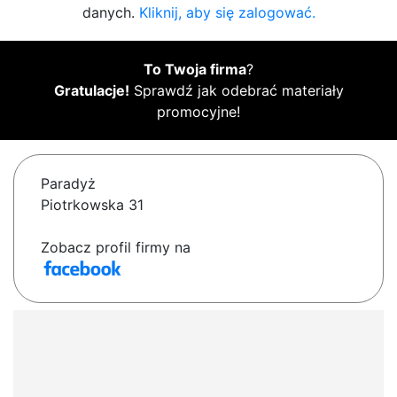
danych.
Kliknij, aby się zalogować.
To Twoja firma
?
Gratulacje!
Sprawdź jak odebrać materiały
promocyjne!
Paradyż
Piotrkowska 31
Zobacz profil firmy na