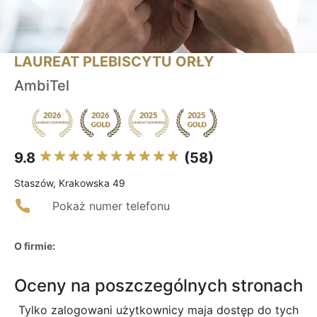
LAUREAT PLEBISCYTU ORŁY
AmbiTel
9.8
(58)
Staszów, Krakowska 49
Pokaż numer telefonu
O firmie:
Oceny na poszczególnych stronach
Tylko zalogowani użytkownicy maja dostęp do tych