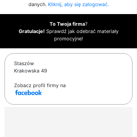
danych.
Kliknij, aby się zalogować.
To Twoja firma
?
Gratulacje!
Sprawdź jak odebrać materiały
promocyjne!
Staszów
Krakowska 49
Zobacz profil firmy na