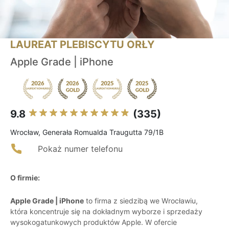
LAUREAT PLEBISCYTU ORŁY
Apple Grade | iPhone
9.8
(335)
Wrocław, Generała Romualda Traugutta 79/1B
Pokaż numer telefonu
O firmie:
Apple Grade | iPhone
to firma z siedzibą we Wrocławiu,
która koncentruje się na dokładnym wyborze i sprzedaży
wysokogatunkowych produktów Apple. W ofercie