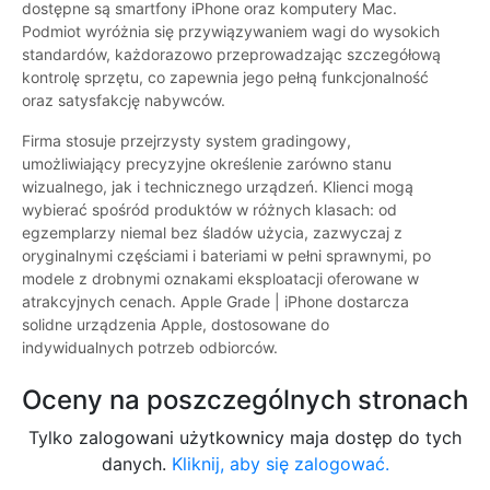
dostępne są smartfony iPhone oraz komputery Mac.
Podmiot wyróżnia się przywiązywaniem wagi do wysokich
standardów, każdorazowo przeprowadzając szczegółową
kontrolę sprzętu, co zapewnia jego pełną funkcjonalność
oraz satysfakcję nabywców.
Firma stosuje przejrzysty system gradingowy,
umożliwiający precyzyjne określenie zarówno stanu
wizualnego, jak i technicznego urządzeń. Klienci mogą
wybierać spośród produktów w różnych klasach: od
egzemplarzy niemal bez śladów użycia, zazwyczaj z
oryginalnymi częściami i bateriami w pełni sprawnymi, po
modele z drobnymi oznakami eksploatacji oferowane w
atrakcyjnych cenach. Apple Grade | iPhone dostarcza
solidne urządzenia Apple, dostosowane do
indywidualnych potrzeb odbiorców.
Oceny na poszczególnych stronach
Tylko zalogowani użytkownicy maja dostęp do tych
danych.
Kliknij, aby się zalogować.