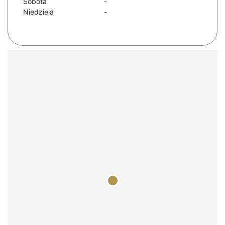
Sobota
-
Niedziela
-