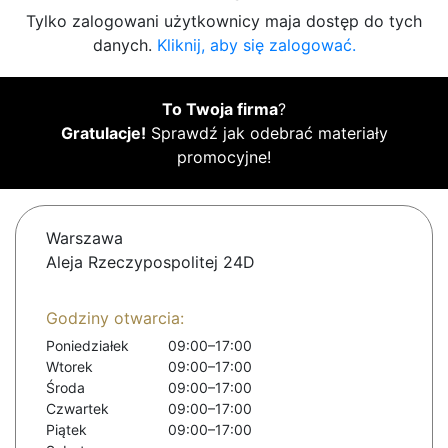
Tylko zalogowani użytkownicy maja dostęp do tych
danych.
Kliknij, aby się zalogować.
To Twoja firma
?
Gratulacje!
Sprawdź jak odebrać materiały
promocyjne!
Warszawa
Aleja Rzeczypospolitej 24D
Godziny otwarcia:
Poniedziałek
09:00–17:00
Wtorek
09:00–17:00
Środa
09:00–17:00
Czwartek
09:00–17:00
Piątek
09:00–17:00