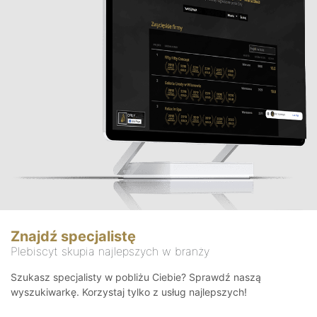
Znajdź specjalistę
Plebiscyt skupia najlepszych w branży
Szukasz specjalisty w pobliżu Ciebie? Sprawdź naszą
wyszukiwarkę. Korzystaj tylko z usług najlepszych!