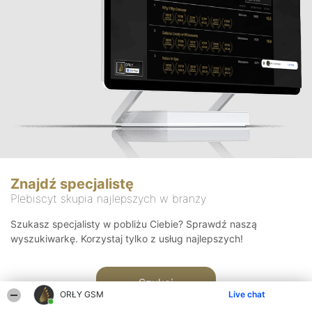
Znajdź specjalistę
Plebiscyt skupia najlepszych w branży
Szukasz specjalisty w pobliżu Ciebie? Sprawdź naszą
wyszukiwarkę. Korzystaj tylko z usług najlepszych!
Szukaj
ORŁY GSM
Live chat