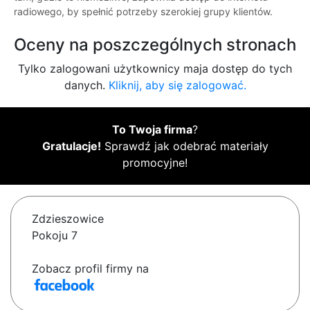
radiowego, by spełnić potrzeby szerokiej grupy klientów.
Oceny na poszczególnych stronach
Tylko zalogowani użytkownicy maja dostęp do tych
danych.
Kliknij, aby się zalogować.
To Twoja firma
?
Gratulacje!
Sprawdź jak odebrać materiały
promocyjne!
Zdzieszowice
Pokoju 7
Zobacz profil firmy na