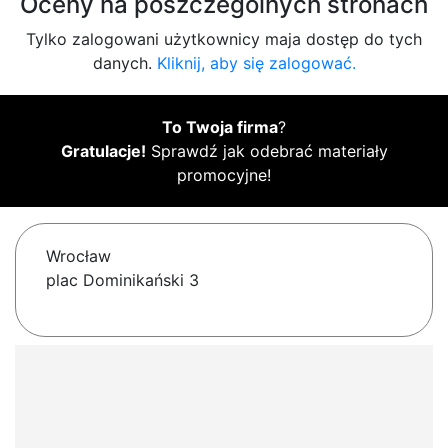
Oceny na poszczególnych stronach
Tylko zalogowani użytkownicy maja dostęp do tych
danych.
Kliknij, aby się zalogować.
To Twoja firma
?
Gratulacje!
Sprawdź jak odebrać materiały
promocyjne!
Wrocław
plac Dominikański 3