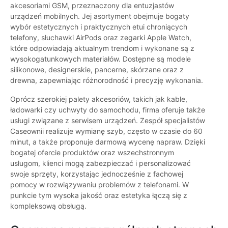
akcesoriami GSM, przeznaczony dla entuzjastów
urządzeń mobilnych. Jej asortyment obejmuje bogaty
wybór estetycznych i praktycznych etui chroniących
telefony, słuchawki AirPods oraz zegarki Apple Watch,
które odpowiadają aktualnym trendom i wykonane są z
wysokogatunkowych materiałów. Dostępne są modele
silikonowe, designerskie, pancerne, skórzane oraz z
drewna, zapewniając różnorodność i precyzję wykonania.
Oprócz szerokiej palety akcesoriów, takich jak kable,
ładowarki czy uchwyty do samochodu, firma oferuje także
usługi związane z serwisem urządzeń. Zespół specjalistów
Caseownii realizuje wymianę szyb, często w czasie do 60
minut, a także proponuje darmową wycenę napraw. Dzięki
bogatej ofercie produktów oraz wszechstronnym
usługom, klienci mogą zabezpieczać i personalizować
swoje sprzęty, korzystając jednocześnie z fachowej
pomocy w rozwiązywaniu problemów z telefonami. W
punkcie tym wysoka jakość oraz estetyka łączą się z
kompleksową obsługą.