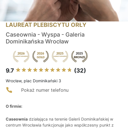
LAUREAT PLEBISCYTU ORŁY
Caseownia - Wyspa - Galeria
Dominikańska Wrocław
9.7
(32)
Wrocław, plac Dominikański 3
Pokaż numer telefonu
O firmie:
Caseownia
działająca na terenie Galerii Dominikańskiej w
centrum Wrocławia funkcjonuje jako współczesny punkt z