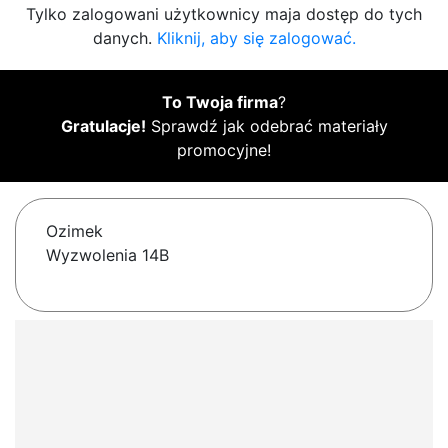
Tylko zalogowani użytkownicy maja dostęp do tych
danych.
Kliknij, aby się zalogować.
To Twoja firma
?
Gratulacje!
Sprawdź jak odebrać materiały
promocyjne!
Ozimek
Wyzwolenia 14B