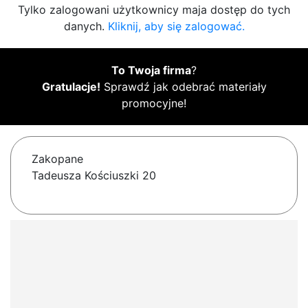
Tylko zalogowani użytkownicy maja dostęp do tych
danych.
Kliknij, aby się zalogować.
To Twoja firma
?
Gratulacje!
Sprawdź jak odebrać materiały
promocyjne!
Zakopane
Tadeusza Kościuszki 20