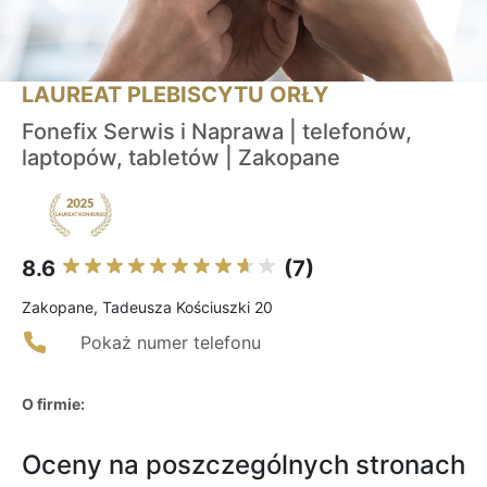
LAUREAT PLEBISCYTU ORŁY
Fonefix Serwis i Naprawa | telefonów,
laptopów, tabletów | Zakopane
8.6
(7)
Zakopane, Tadeusza Kościuszki 20
Pokaż numer telefonu
O firmie:
Oceny na poszczególnych stronach