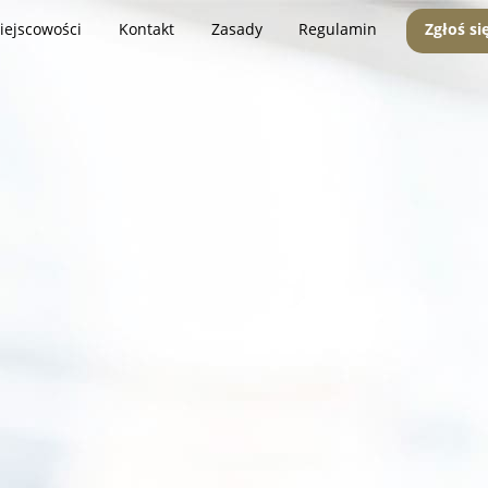
iejscowości
Kontakt
Zasady
Regulamin
Zgłoś si