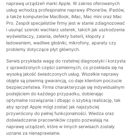
naprawą urządzeń marki Apple. W zakres oferowanych
usług wchodzą profesjonalne naprawy iPhone’ów, iPadów,
a także komputerów MacBook, iMac, Mac mini oraz Mac
Pro. Zespół specjalistów firmy jest w stanie zdiagnozować
i usunąć szeroki wachlarz usterek, takich jak uszkodzenia
wyświetlaczy, zalania, defekty baterii, kłopoty z
ładowaniem, wadliwe głośniki, mikrofony, aparaty czy
problemy dotyczące płyt głównych.
Serwis przykłada wagę do rzetelnej diagnostyki i korzysta
z sprawdzonych części zamiennych, co przekłada się na
wysoką jakość świadczonych usług. Wszelkie naprawy
objęte są pisemną gwarancją, co daje klientom poczucie
bezpieczeństwa. Firma charakteryzuje się indywidualnym
podejściem do każdego przypadku, dobierając
optymalne rozwiązania i dbając o szybką realizację, tak
aby sprzęt Apple mógł zostać jak najszybciej
przywrócony do pełnej funkcjonalności. Wiedza oraz
doświadczenie pracowników często pozwalają na
naprawę urządzeń, które w innych serwisach zostały
uznane za nienaprawialne.