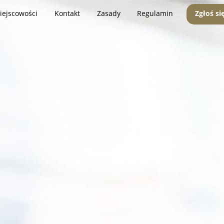
iejscowości
Kontakt
Zasady
Regulamin
Zgłoś si