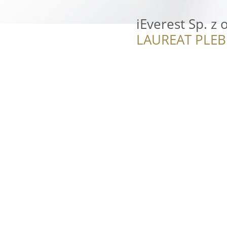
iEverest Sp. z o
LAUREAT PLEB