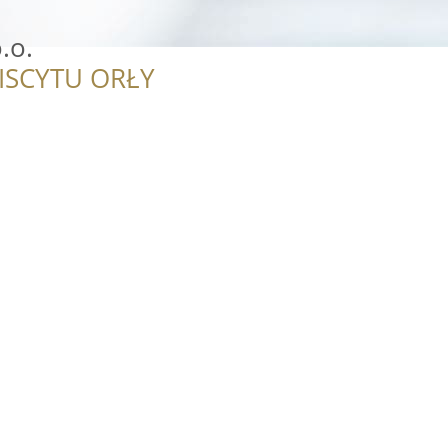
.o.
ISCYTU ORŁY