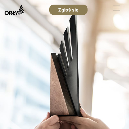
Zgłoś się