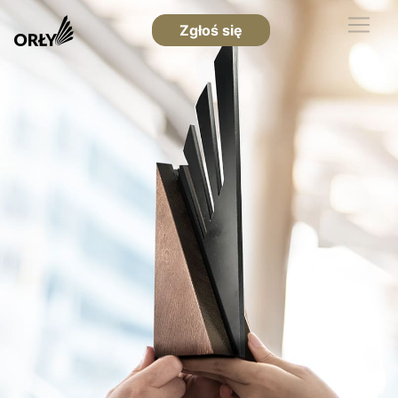
Zgłoś się