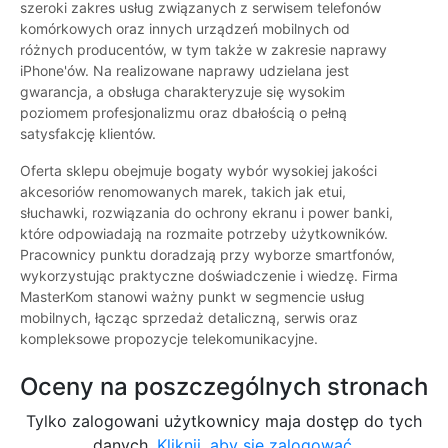
szeroki zakres usług związanych z serwisem telefonów
komórkowych oraz innych urządzeń mobilnych od
różnych producentów, w tym także w zakresie naprawy
iPhone'ów. Na realizowane naprawy udzielana jest
gwarancja, a obsługa charakteryzuje się wysokim
poziomem profesjonalizmu oraz dbałością o pełną
satysfakcję klientów.
Oferta sklepu obejmuje bogaty wybór wysokiej jakości
akcesoriów renomowanych marek, takich jak etui,
słuchawki, rozwiązania do ochrony ekranu i power banki,
które odpowiadają na rozmaite potrzeby użytkowników.
Pracownicy punktu doradzają przy wyborze smartfonów,
wykorzystując praktyczne doświadczenie i wiedzę. Firma
MasterKom stanowi ważny punkt w segmencie usług
mobilnych, łącząc sprzedaż detaliczną, serwis oraz
kompleksowe propozycje telekomunikacyjne.
Oceny na poszczególnych stronach
Tylko zalogowani użytkownicy maja dostęp do tych
danych.
Kliknij, aby się zalogować.