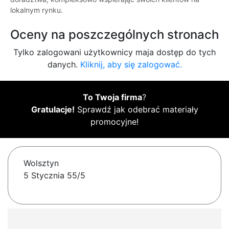
lokalnym rynku.
Oceny na poszczególnych stronach
Tylko zalogowani użytkownicy maja dostęp do tych
danych.
Kliknij, aby się zalogować.
To Twoja firma
?
Gratulacje!
Sprawdź jak odebrać materiały
promocyjne!
Wolsztyn
5 Stycznia 55/5