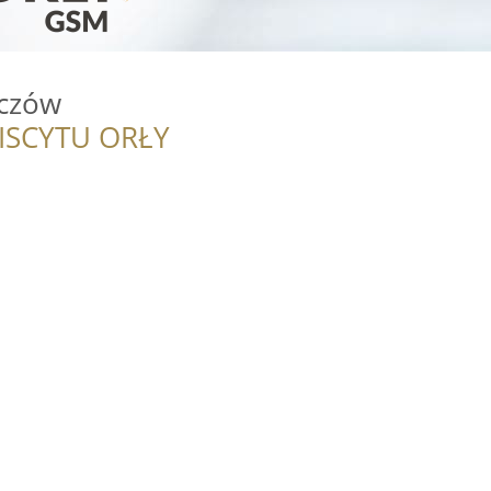
oczów
ISCYTU ORŁY