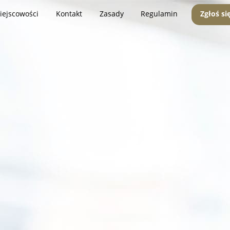
iejscowości
Kontakt
Zasady
Regulamin
Zgłoś si