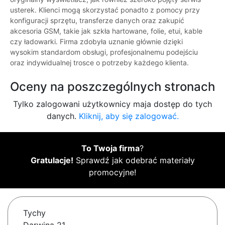
usterek. Klienci mogą skorzystać ponadto z pomocy przy
konfiguracji sprzętu, transferze danych oraz zakupić
akcesoria GSM, takie jak szkła hartowane, folie, etui, kable
czy ładowarki. Firma zdobyła uznanie głównie dzięki
wysokim standardom obsługi, profesjonalnemu podejściu
oraz indywidualnej trosce o potrzeby każdego klienta.
Oceny na poszczególnych stronach
Tylko zalogowani użytkownicy maja dostęp do tych
danych.
Kliknij, aby się zalogować.
To Twoja firma
?
Gratulacje!
Sprawdź jak odebrać materiały
promocyjne!
Tychy