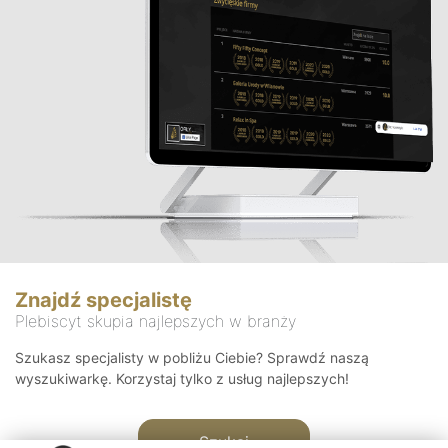
Znajdź specjalistę
Plebiscyt skupia najlepszych w branży
Szukasz specjalisty w pobliżu Ciebie? Sprawdź naszą
wyszukiwarkę. Korzystaj tylko z usług najlepszych!
Szukaj