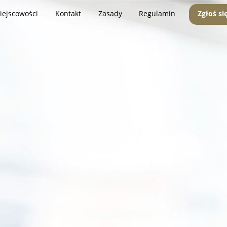
iejscowości
Kontakt
Zasady
Regulamin
Zgłoś si