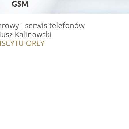
rowy i serwis telefonów
usz Kalinowski
ISCYTU ORŁY