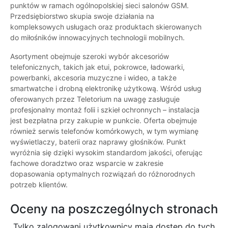
punktów w ramach ogólnopolskiej sieci salonów GSM.
Przedsiębiorstwo skupia swoje działania na
kompleksowych usługach oraz produktach skierowanych
do miłośników innowacyjnych technologii mobilnych.
Asortyment obejmuje szeroki wybór akcesoriów
telefonicznych, takich jak etui, pokrowce, ładowarki,
powerbanki, akcesoria muzyczne i wideo, a także
smartwatche i drobną elektronikę użytkową. Wśród usług
oferowanych przez Teletorium na uwagę zasługuje
profesjonalny montaż folii i szkieł ochronnych – instalacja
jest bezpłatna przy zakupie w punkcie. Oferta obejmuje
również serwis telefonów komórkowych, w tym wymianę
wyświetlaczy, baterii oraz naprawy głośników. Punkt
wyróżnia się dzięki wysokim standardom jakości, oferując
fachowe doradztwo oraz wsparcie w zakresie
dopasowania optymalnych rozwiązań do różnorodnych
potrzeb klientów.
Oceny na poszczególnych stronach
Tylko zalogowani użytkownicy maja dostęp do tych