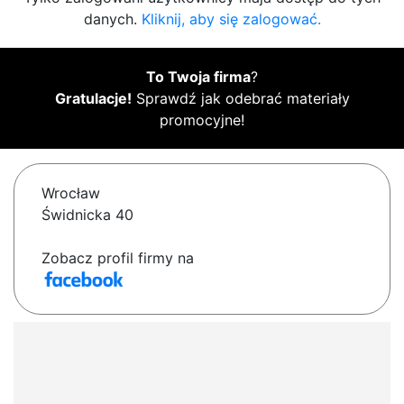
danych.
Kliknij, aby się zalogować.
To Twoja firma
?
Gratulacje!
Sprawdź jak odebrać materiały
promocyjne!
Wrocław
Świdnicka 40
Zobacz profil firmy na