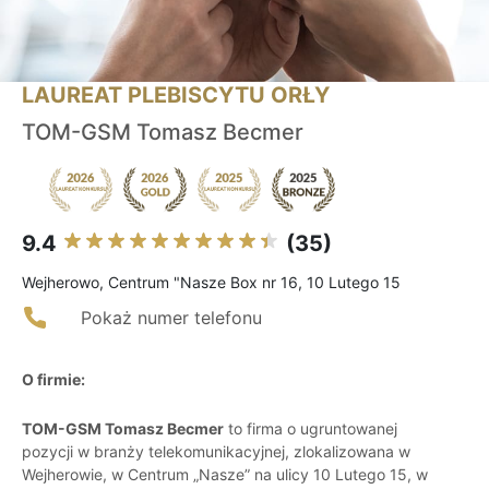
LAUREAT PLEBISCYTU ORŁY
TOM-GSM Tomasz Becmer
9.4
(35)
Wejherowo, Centrum "Nasze Box nr 16, 10 Lutego 15
Pokaż numer telefonu
O firmie:
TOM-GSM Tomasz Becmer
to firma o ugruntowanej
pozycji w branży telekomunikacyjnej, zlokalizowana w
Wejherowie, w Centrum „Nasze” na ulicy 10 Lutego 15, w