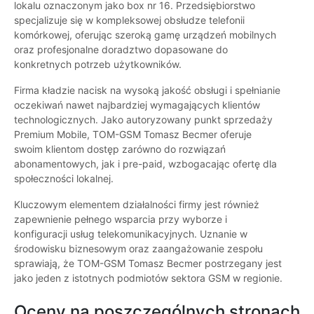
lokalu oznaczonym jako box nr 16. Przedsiębiorstwo
specjalizuje się w kompleksowej obsłudze telefonii
komórkowej, oferując szeroką gamę urządzeń mobilnych
oraz profesjonalne doradztwo dopasowane do
konkretnych potrzeb użytkowników.
Firma kładzie nacisk na wysoką jakość obsługi i spełnianie
oczekiwań nawet najbardziej wymagających klientów
technologicznych. Jako autoryzowany punkt sprzedaży
Premium Mobile, TOM-GSM Tomasz Becmer oferuje
swoim klientom dostęp zarówno do rozwiązań
abonamentowych, jak i pre-paid, wzbogacając ofertę dla
społeczności lokalnej.
Kluczowym elementem działalności firmy jest również
zapewnienie pełnego wsparcia przy wyborze i
konfiguracji usług telekomunikacyjnych. Uznanie w
środowisku biznesowym oraz zaangażowanie zespołu
sprawiają, że TOM-GSM Tomasz Becmer postrzegany jest
jako jeden z istotnych podmiotów sektora GSM w regionie.
Oceny na poszczególnych stronach