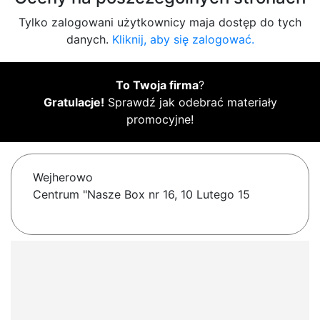
Tylko zalogowani użytkownicy maja dostęp do tych
danych.
Kliknij, aby się zalogować.
To Twoja firma
?
Gratulacje!
Sprawdź jak odebrać materiały
promocyjne!
Wejherowo
Centrum "Nasze Box nr 16, 10 Lutego 15