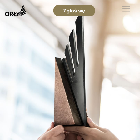
Zgłoś się