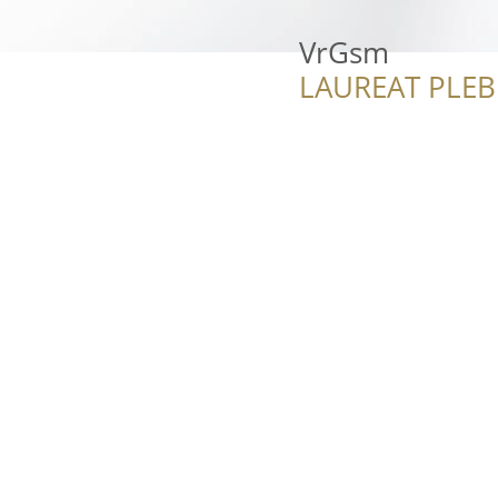
VrGsm
LAUREAT PLEB