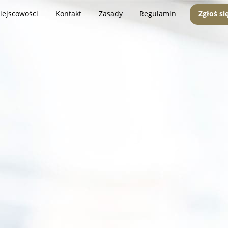
iejscowości
Kontakt
Zasady
Regulamin
Zgłoś si