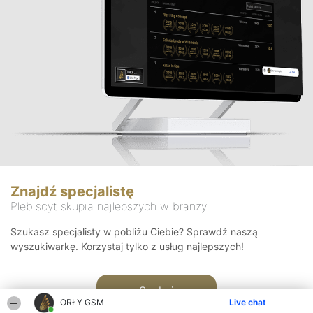
Znajdź specjalistę
Plebiscyt skupia najlepszych w branży
Szukasz specjalisty w pobliżu Ciebie? Sprawdź naszą
wyszukiwarkę. Korzystaj tylko z usług najlepszych!
Szukaj
ORŁY GSM
Live chat