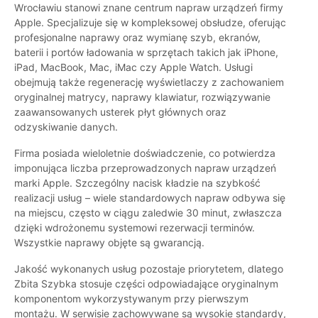
Wrocławiu stanowi znane centrum napraw urządzeń firmy
Apple. Specjalizuje się w kompleksowej obsłudze, oferując
profesjonalne naprawy oraz wymianę szyb, ekranów,
baterii i portów ładowania w sprzętach takich jak iPhone,
iPad, MacBook, Mac, iMac czy Apple Watch. Usługi
obejmują także regenerację wyświetlaczy z zachowaniem
oryginalnej matrycy, naprawy klawiatur, rozwiązywanie
zaawansowanych usterek płyt głównych oraz
odzyskiwanie danych.
Firma posiada wieloletnie doświadczenie, co potwierdza
imponująca liczba przeprowadzonych napraw urządzeń
marki Apple. Szczególny nacisk kładzie na szybkość
realizacji usług – wiele standardowych napraw odbywa się
na miejscu, często w ciągu zaledwie 30 minut, zwłaszcza
dzięki wdrożonemu systemowi rezerwacji terminów.
Wszystkie naprawy objęte są gwarancją.
Jakość wykonanych usług pozostaje priorytetem, dlatego
Zbita Szybka stosuje części odpowiadające oryginalnym
komponentom wykorzystywanym przy pierwszym
montażu. W serwisie zachowywane są wysokie standardy,