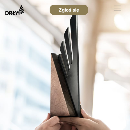
Zgłoś się