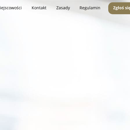
iejscowości
Kontakt
Zasady
Regulamin
Zgłoś si