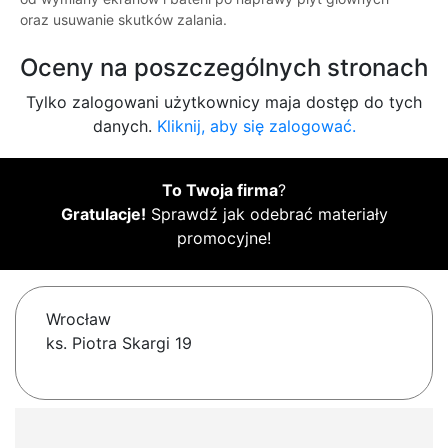
oraz usuwanie skutków zalania.
Oceny na poszczególnych stronach
Tylko zalogowani użytkownicy maja dostęp do tych
danych.
Kliknij, aby się zalogować.
To Twoja firma
?
Gratulacje!
Sprawdź jak odebrać materiały
promocyjne!
Wrocław
ks. Piotra Skargi 19