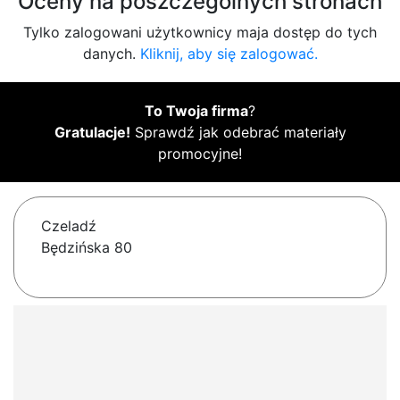
Oceny na poszczególnych stronach
Tylko zalogowani użytkownicy maja dostęp do tych
danych.
Kliknij, aby się zalogować.
To Twoja firma
?
Gratulacje!
Sprawdź jak odebrać materiały
promocyjne!
Czeladź
Będzińska 80