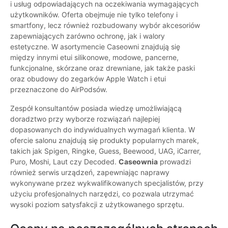
i usług odpowiadających na oczekiwania wymagających
użytkowników. Oferta obejmuje nie tylko telefony i
smartfony, lecz również rozbudowany wybór akcesoriów
zapewniających zarówno ochronę, jak i walory
estetyczne. W asortymencie Caseowni znajdują się
między innymi etui silikonowe, modowe, pancerne,
funkcjonalne, skórzane oraz drewniane, jak także paski
oraz obudowy do zegarków Apple Watch i etui
przeznaczone do AirPodsów.
Zespół konsultantów posiada wiedzę umożliwiającą
doradztwo przy wyborze rozwiązań najlepiej
dopasowanych do indywidualnych wymagań klienta. W
ofercie salonu znajdują się produkty popularnych marek,
takich jak Spigen, Ringke, Guess, Beewood, UAG, iCarrer,
Puro, Moshi, Laut czy Decoded.
Caseownia
prowadzi
również serwis urządzeń, zapewniając naprawy
wykonywane przez wykwalifikowanych specjalistów, przy
użyciu profesjonalnych narzędzi, co pozwala utrzymać
wysoki poziom satysfakcji z użytkowanego sprzętu.