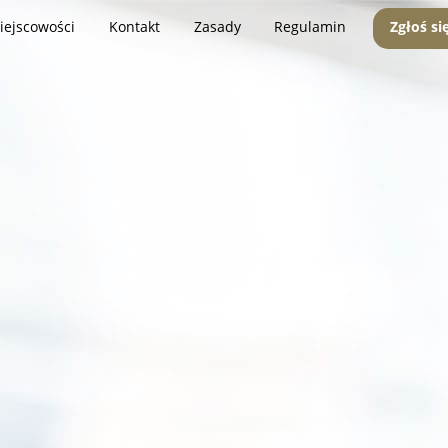
iejscowości
Kontakt
Zasady
Regulamin
Zgłoś si