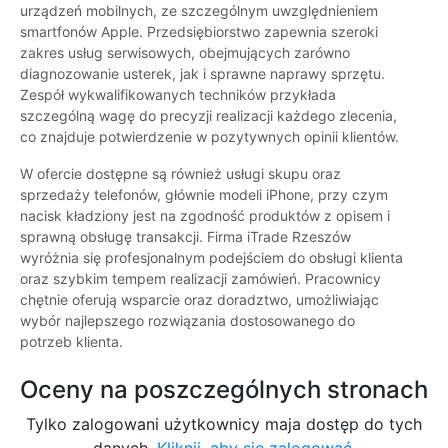
urządzeń mobilnych, ze szczególnym uwzględnieniem
smartfonów Apple. Przedsiębiorstwo zapewnia szeroki
zakres usług serwisowych, obejmujących zarówno
diagnozowanie usterek, jak i sprawne naprawy sprzętu.
Zespół wykwalifikowanych techników przykłada
szczególną wagę do precyzji realizacji każdego zlecenia,
co znajduje potwierdzenie w pozytywnych opinii klientów.
W ofercie dostępne są również usługi skupu oraz
sprzedaży telefonów, głównie modeli iPhone, przy czym
nacisk kładziony jest na zgodność produktów z opisem i
sprawną obsługę transakcji. Firma iTrade Rzeszów
wyróżnia się profesjonalnym podejściem do obsługi klienta
oraz szybkim tempem realizacji zamówień. Pracownicy
chętnie oferują wsparcie oraz doradztwo, umożliwiając
wybór najlepszego rozwiązania dostosowanego do
potrzeb klienta.
Oceny na poszczególnych stronach
Tylko zalogowani użytkownicy maja dostęp do tych