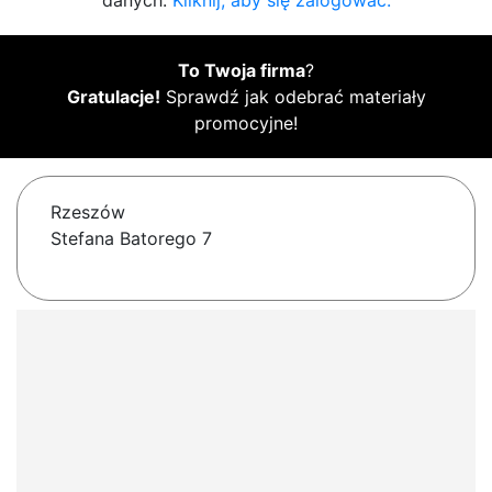
danych.
Kliknij, aby się zalogować.
To Twoja firma
?
Gratulacje!
Sprawdź jak odebrać materiały
promocyjne!
Rzeszów
Stefana Batorego 7