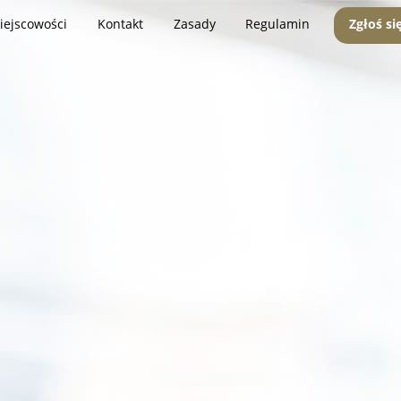
iejscowości
Kontakt
Zasady
Regulamin
Zgłoś si