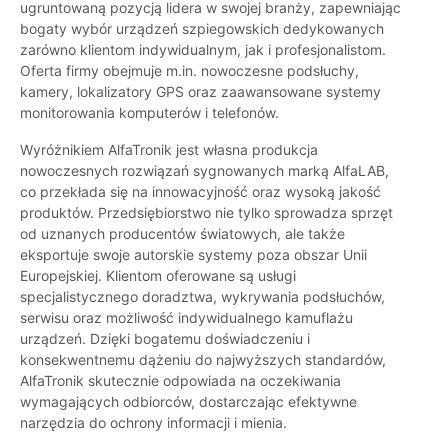
ugruntowaną pozycją lidera w swojej branży, zapewniając
bogaty wybór urządzeń szpiegowskich dedykowanych
zarówno klientom indywidualnym, jak i profesjonalistom.
Oferta firmy obejmuje m.in. nowoczesne podsłuchy,
kamery, lokalizatory GPS oraz zaawansowane systemy
monitorowania komputerów i telefonów.
Wyróżnikiem AlfaTronik jest własna produkcja
nowoczesnych rozwiązań sygnowanych marką AlfaLAB,
co przekłada się na innowacyjność oraz wysoką jakość
produktów. Przedsiębiorstwo nie tylko sprowadza sprzęt
od uznanych producentów światowych, ale także
eksportuje swoje autorskie systemy poza obszar Unii
Europejskiej. Klientom oferowane są usługi
specjalistycznego doradztwa, wykrywania podsłuchów,
serwisu oraz możliwość indywidualnego kamuflażu
urządzeń. Dzięki bogatemu doświadczeniu i
konsekwentnemu dążeniu do najwyższych standardów,
AlfaTronik skutecznie odpowiada na oczekiwania
wymagających odbiorców, dostarczając efektywne
narzędzia do ochrony informacji i mienia.