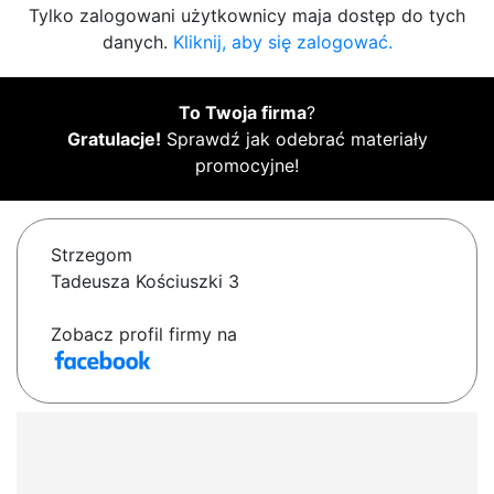
Tylko zalogowani użytkownicy maja dostęp do tych
danych.
Kliknij, aby się zalogować.
To Twoja firma
?
Gratulacje!
Sprawdź jak odebrać materiały
promocyjne!
Strzegom
Tadeusza Kościuszki 3
Zobacz profil firmy na