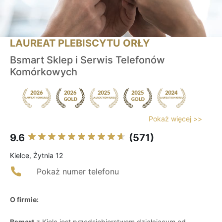
LAUREAT PLEBISCYTU ORŁY
Bsmart Sklep i Serwis Telefonów
Komórkowych
Pokaż więcej >>
9.6
(571)
Kielce, Żytnia 12
Pokaż numer telefonu
O firmie:
Bsmart
z Kielc jest przedsiębiorstwem działającym od