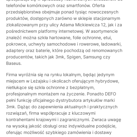
telefonów komórkowych oraz smartfonów. Oferta
przedsiębiorstwa obejmuje ponad tysiąc nowoczesnych
produktów, dostępnych zarówno w sklepie stacjonarnym
zlokalizowanym przy ulicy Adama Mickiewicza 12, jak i za
pośrednictwem platformy internetowej. W asortymencie
znaleźć można szkła hartowane, folie ochronne, etui,
pokrowce, uchwyty samochodowe i rowerowe, ładowarki,
adaptery oraz baterie, które pochodzą od renomowanych
producentów, takich jak 3mk, Spigen, Samsung czy
Baseus.
Firma wyróżnia się na rynku lokalnym, będąc jedynym
miejscem w Leżajsku i okolicach oferującym hybrydowe,
nietłukące się szkła ochronne z bezpłatnym,
profesjonalnym montażem na życzenie. Ponadto DEFO
pełni funkcję oficjalnego dystrybutora artykułów marki
3mk. Dążąc do zapewnienia aktualnych i praktycznych
rozwiązań, firma współpracuje z kluczowymi
kontrahentami krajowymi i zagranicznymi. Zwraca uwagę
na wysoką jakość obsługi oraz indywidualne podejście,
oferując możliwość szybkiego zamówienia i dostawy