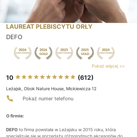
LAUREAT PLEBISCYTU ORŁY
DEFO
Pokaż więcej >>
10
(612)
Leżajsk, Obok Nature House, Mickiewicza 12
Pokaż numer telefonu
O firmie:
DEFO
to firma powstała w Leżajsku w 2015 roku, która
specjalizuje się w sprzedaży różnorodnych akcesoriów do