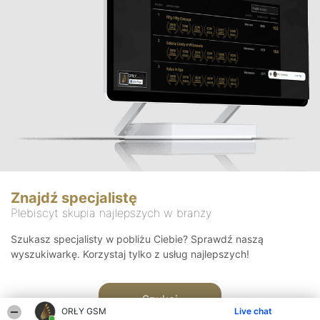
Znajdź specjalistę
Plebiscyt skupia najlepszych w branży
Szukasz specjalisty w pobliżu Ciebie? Sprawdź naszą
wyszukiwarkę. Korzystaj tylko z usług najlepszych!
Szukaj
ORŁY GSM
Live chat