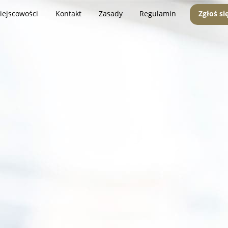
iejscowości
Kontakt
Zasady
Regulamin
Zgłoś si