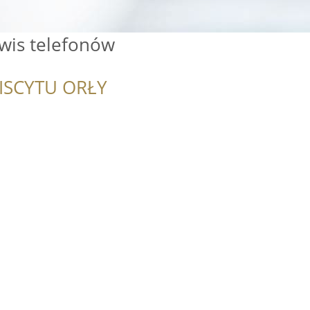
wis telefonów
ISCYTU ORŁY