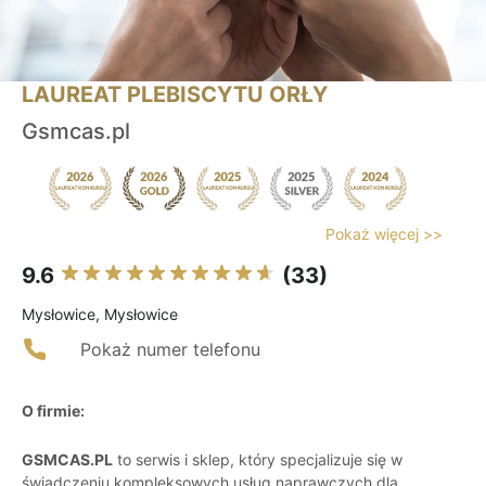
LAUREAT PLEBISCYTU ORŁY
Gsmcas.pl
Pokaż więcej >>
9.6
(33)
Mysłowice, Mysłowice
Pokaż numer telefonu
O firmie:
GSMCAS.PL
to serwis i sklep, który specjalizuje się w
świadczeniu kompleksowych usług naprawczych dla