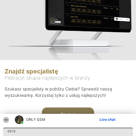
Znajdź specjalistę
Plebiscyt skupia najlepszych w branży
Szukasz specjalisty w pobliżu Ciebie? Sprawdź naszą
wyszukiwarkę. Korzystaj tylko z usług najlepszych!
Szukaj
ORŁY GSM
Live chat
03:15