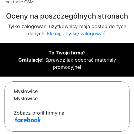
sektorze GSM.
Oceny na poszczególnych stronach
Tylko zalogowani użytkownicy maja dostęp do tych
danych.
Kliknij, aby się zalogować.
To Twoja firma
?
Gratulacje!
Sprawdź jak odebrać materiały
promocyjne!
Mysłowice
Mysłowice
Zobacz profil firmy na