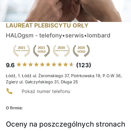
LAUREAT PLEBISCYTU ORŁY
HALOgsm - telefony•serwis•lombard
9.6
(123)
Łódź, 1. Łódź ul. Żeromskiego 37, Piotrkowska 19, P.O.W 36,
Zgierz ul. Gałczyńskiego 31, Długa 25
Pokaż numer telefonu
O firmie:
Oceny na poszczególnych stronach