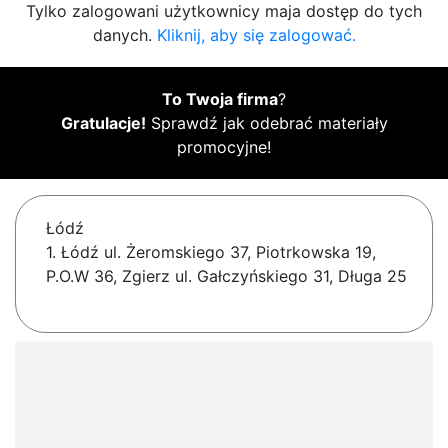
Tylko zalogowani użytkownicy maja dostęp do tych
danych.
Kliknij, aby się zalogować.
To Twoja firma
?
Gratulacje!
Sprawdź jak odebrać materiały
promocyjne!
Łódź
1. Łódź ul. Żeromskiego 37, Piotrkowska 19,
P.O.W 36, Zgierz ul. Gałczyńskiego 31, Długa 25