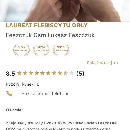
LAUREAT PLEBISCYTU ORŁY
Feszczuk Gsm Łukasz Feszczuk
Pokaż więcej >>
8.5
(5)
Pyzdry, Rynek 18
Pokaż numer telefonu
O firmie:
Znajdujący się przy Rynku 18 w Pyzdrach sklep
Feszczuk
GSM
pełni istotną rolę w lokalnym rynku urządzeń oraz