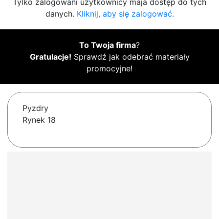
Tylko zalogowani użytkownicy maja dostęp do tych
danych.
Kliknij, aby się zalogować.
To Twoja firma
?
Gratulacje!
Sprawdź jak odebrać materiały
promocyjne!
Pyzdry
Rynek 18