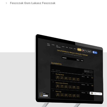
Feszczuk Gsm Łukasz Feszczuk