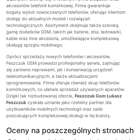
akcesoriów telefonii komórkowej. Firma gwarantuje
bogaty wybór nowoczesnych telefonów, oferując klientom
dostęp do aktualnych modeli i rozwiązań
technologicznych. Asortyment obejmuje także szeroką
gamę dodatków GSM, takich jak baterie, etui, ładowarki,
kable oraz inne akcesoria, umożliwiające kompleksową
obsługę sprzętu mobilnego.
Oprócz sprzedaży nowych telefonów i akcesoriów,
Feszczuk GSM prowadzi profesjonalny serwis, zajmując
się zarówno naprawami, jak i konserwacją urządzeń
telekomunikacyjnych, a także aktualizacjami
oprogramowania. Firma oferuje również skup telefonów
komórkowych, co ułatwia sprzedaż używanych aparatów.
Dzięki tak rozbudowanej ofercie,
Feszczuk Gsm Łukasz
Feszczuk
zyskała uznanie jako rzetelny partner dla
użytkowników mobilnych technologii oraz osób
poszukujących kompleksowej obsługi w tej branży.
Oceny na poszczególnych stronach