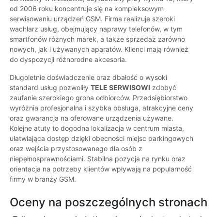
od 2006 roku koncentruje się na kompleksowym
serwisowaniu urządzeń GSM. Firma realizuje szeroki
wachlarz usług, obejmujący naprawy telefonów, w tym
smartfonów różnych marek, a także sprzedaż zarówno
nowych, jak i używanych aparatów. Klienci mają również
do dyspozycji różnorodne akcesoria.
Długoletnie doświadczenie oraz dbałość o wysoki
standard usług pozwoliły
TELE SERWISOWI
zdobyć
zaufanie szerokiego grona odbiorców. Przedsiębiorstwo
wyróżnia profesjonalna i szybka obsługa, atrakcyjne ceny
oraz gwarancja na oferowane urządzenia używane.
Kolejne atuty to dogodna lokalizacja w centrum miasta,
ułatwiająca dostęp dzięki obecności miejsc parkingowych
oraz wejścia przystosowanego dla osób z
niepełnosprawnościami. Stabilna pozycja na rynku oraz
orientacja na potrzeby klientów wpływają na popularność
firmy w branży GSM.
Oceny na poszczególnych stronach