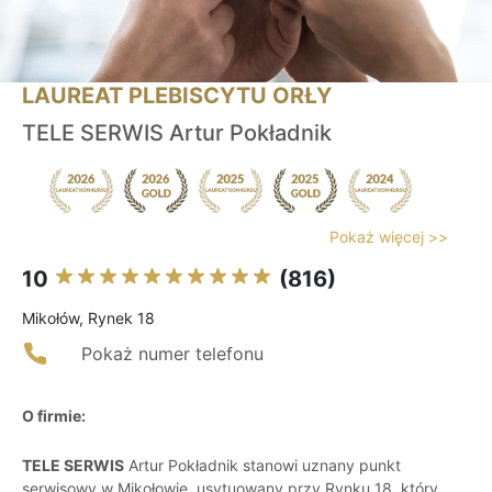
LAUREAT PLEBISCYTU ORŁY
TELE SERWIS Artur Pokładnik
Pokaż więcej >>
10
(816)
Mikołów, Rynek 18
Pokaż numer telefonu
O firmie:
TELE SERWIS
Artur Pokładnik stanowi uznany punkt
serwisowy w Mikołowie, usytuowany przy Rynku 18, który