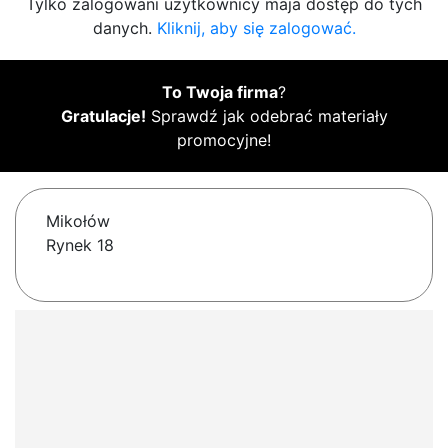
Tylko zalogowani użytkownicy maja dostęp do tych
danych.
Kliknij, aby się zalogować.
To Twoja firma
?
Gratulacje!
Sprawdź jak odebrać materiały
promocyjne!
Mikołów
Rynek 18