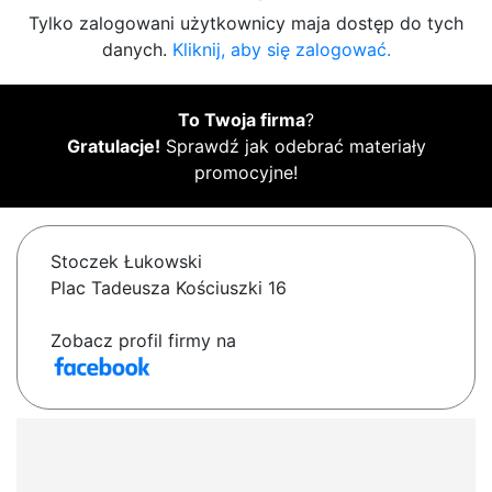
Tylko zalogowani użytkownicy maja dostęp do tych
danych.
Kliknij, aby się zalogować.
To Twoja firma
?
Gratulacje!
Sprawdź jak odebrać materiały
promocyjne!
Stoczek Łukowski
Plac Tadeusza Kościuszki 16
Zobacz profil firmy na