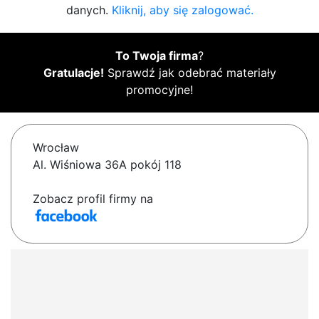
danych.
Kliknij, aby się zalogować.
To Twoja firma
?
Gratulacje!
Sprawdź jak odebrać materiały
promocyjne!
Wrocław
Al. Wiśniowa 36A pokój 118
Zobacz profil firmy na