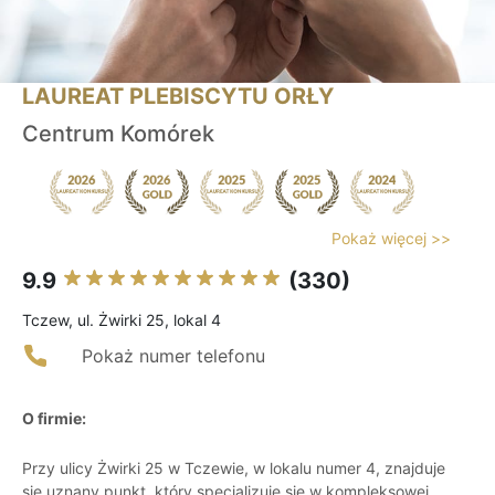
LAUREAT PLEBISCYTU ORŁY
Centrum Komórek
Pokaż więcej >>
9.9
(330)
Tczew, ul. Żwirki 25, lokal 4
Pokaż numer telefonu
O firmie:
Przy ulicy Żwirki 25 w Tczewie, w lokalu numer 4, znajduje
się uznany punkt, który specjalizuje się w kompleksowej