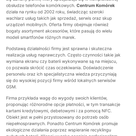
obsłudze telefonów komórkowych.
Centrum Komórek
działa na rynku od 2002 roku, świadcząc szeroki
wachlarz usług takich jak sprzedaż, serwis oraz skup
urządzeń mobilnych. Oferta firmy obejmuje również
bogaty asortyment akcesoriów, które pasują do wielu
modeli smartfonów różnych marek.
Podstawą działalności firmy jest sprawna i skuteczna
realizacja usług naprawczych. Często czynności takie jak
wymiana ekranu czy baterii wykonywane są na miejscu,
co pozwala skrócić czas oczekiwania. Doświadczenie
personelu oraz ich specjalistyczna wiedza przyczyniają
się do wysokiej pozycji firmy wśród lokalnych serwisów
GSM.
Firma przykłada wagę do wygody swoich klientów,
proponując różnorodne opcje płatności, w tym transakcje
kartami kredytowymi, debetowymi i za pomocą NFC.
Obiekt jest w pełni przystosowany do potrzeb osób
niepełnosprawnych. Ponadto Centrum Komórek promuje
ekologiczne działania poprzez wspieranie recyklingu