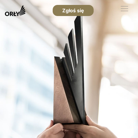
Zgłoś się