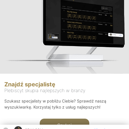
Znajdź specjalistę
Plebiscyt skupia najlepszych w branży
Szukasz specjalisty w pobliżu Ciebie? Sprawdź naszą
wyszukiwarkę. Korzystaj tylko z usług najlepszych!
Szukaj