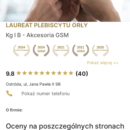
LAUREAT PLEBISCYTU ORŁY
Kg I B - Akcesoria GSM
Pokaż więcej >>
9.8
(40)
Ostróda, ul, Jana Pawła II 9B
Pokaż numer telefonu
O firmie:
Oceny na poszczególnych stronach