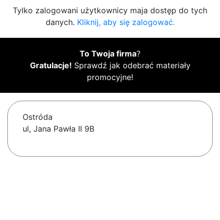
Tylko zalogowani użytkownicy maja dostęp do tych
danych.
Kliknij, aby się zalogować.
To Twoja firma
?
Gratulacje!
Sprawdź jak odebrać materiały
promocyjne!
Ostróda
ul, Jana Pawła II 9B