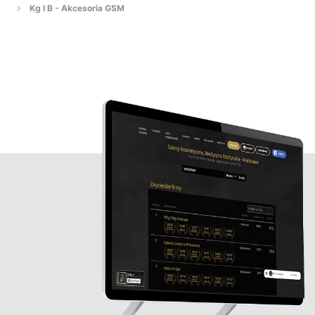
Kg I B - Akcesoria GSM