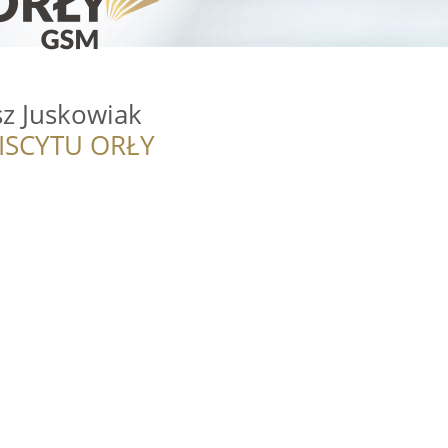
z Juskowiak
ISCYTU ORŁY