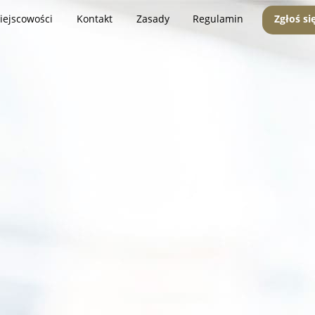
iejscowości
Kontakt
Zasady
Regulamin
Zgłoś si