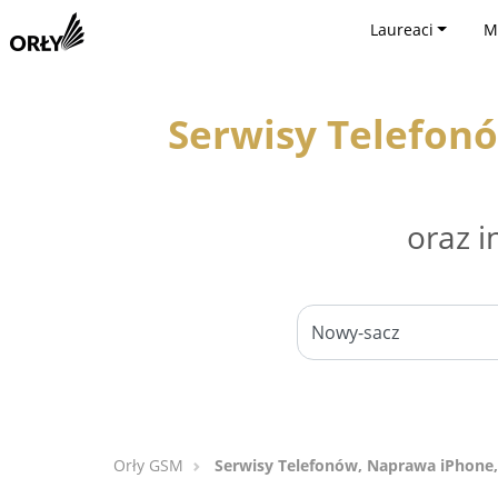
Laureaci
M
Serwisy Telefon
oraz i
Orły GSM
Serwisy Telefonów, Naprawa iPhone,