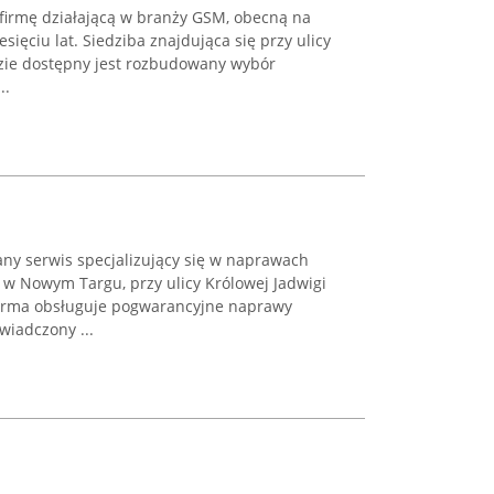
firmę działającą w branży GSM, obecną na
sięciu lat. Siedziba znajdująca się przy ulicy
dzie dostępny jest rozbudowany wybór
..
y serwis specjalizujący się w naprawach
 w Nowym Targu, przy ulicy Królowej Jadwigi
firma obsługuje pogwarancyjne naprawy
wiadczony ...