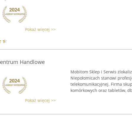
Pokaż więcej >>
 Centrum Handlowe
Mobitom Sklep i Serwis zloka
Niepołomicach stanowi profesj
telekomunikacyjnej. Firma sku
komórkowych oraz tabletów, dba
Pokaż więcej >>