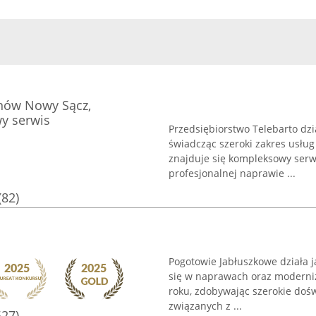
onów Nowy Sącz,
y serwis
Przedsiębiorstwo Telebarto dz
świadcząc szeroki zakres usłu
znajduje się kompleksowy serwi
profesjonalnej naprawie ...
(82)
Pogotowie Jabłuszkowe działa 
się w naprawach oraz moderniz
roku, zdobywając szerokie doświ
związanych z ...
527)