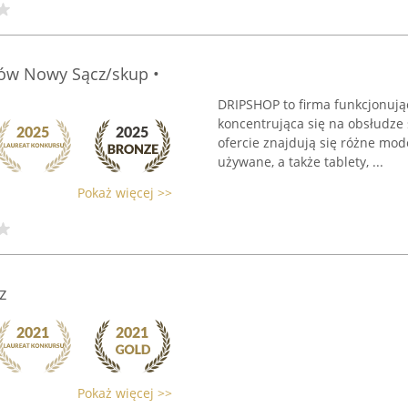
nów Nowy Sącz/skup •
DRIPSHOP to firma funkcjonują
koncentrująca się na obsłudze 
ofercie znajdują się różne mo
używane, a także tablety, ...
Pokaż więcej >>
z
Pokaż więcej >>