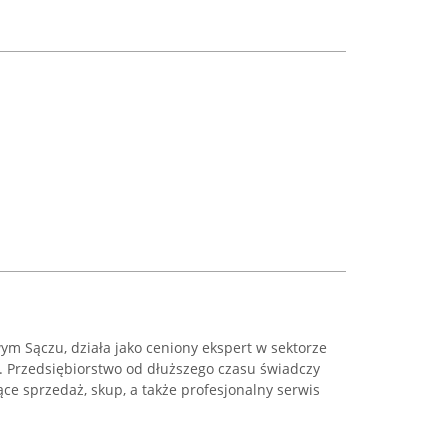
m Sączu, działa jako ceniony ekspert w sektorze
. Przedsiębiorstwo od dłuższego czasu świadczy
e sprzedaż, skup, a także profesjonalny serwis