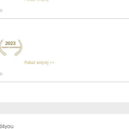
Pokaż więcej >>
d4you