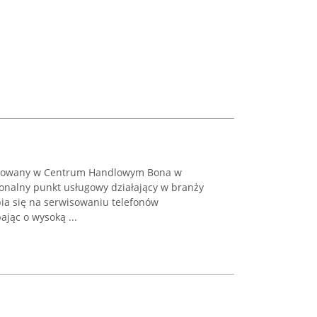
lizowany w Centrum Handlowym Bona w
onalny punkt usługowy działający w branży
pia się na serwisowaniu telefonów
jąc o wysoką ...