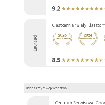
9.2
Ciastkarnia "Biały Klasztor"
Laureaci
8.5
Inne firmy z województwa
Centrum Serwisowe Goo