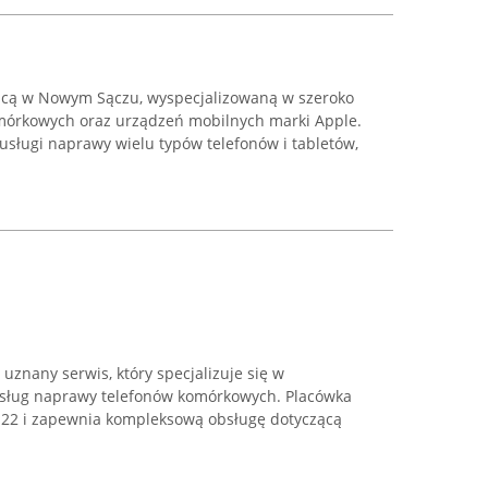
ającą w Nowym Sączu, wyspecjalizowaną w szeroko
omórkowych oraz urządzeń mobilnych marki Apple.
sługi naprawy wielu typów telefonów i tabletów,
znany serwis, który specjalizuje się w
usług naprawy telefonów komórkowych. Placówka
ej 22 i zapewnia kompleksową obsługę dotyczącą