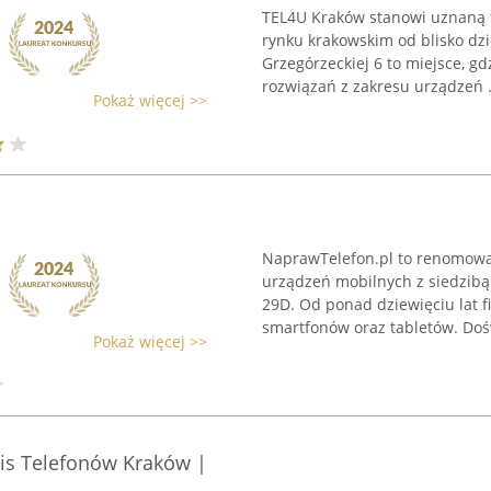
TEL4U Kraków stanowi uznaną 
rynku krakowskim od blisko dzie
Grzegórzeckiej 6 to miejsce, g
rozwiązań z zakresu urządzeń .
Pokaż więcej >>
NaprawTelefon.pl to renomowan
urządzeń mobilnych z siedzibą
29D. Od ponad dziewięciu lat 
smartfonów oraz tabletów. Doś
Pokaż więcej >>
wis Telefonów Kraków |