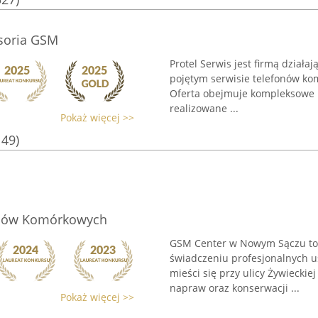
esoria GSM
Protel Serwis jest firmą dział
pojętym serwisie telefonów k
Oferta obejmuje kompleksowe u
realizowane ...
Pokaż więcej >>
149)
onów Komórkowych
GSM Center w Nowym Sączu to u
świadczeniu profesjonalnych 
mieści się przy ulicy Żywiecki
napraw oraz konserwacji ...
Pokaż więcej >>