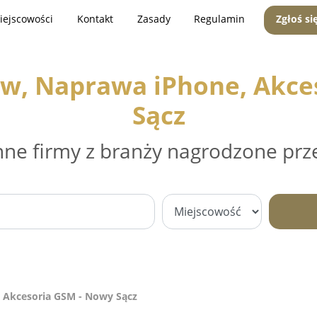
iejscowości
Kontakt
Zasady
Regulamin
Zgłoś si
ów, Naprawa iPhone, Akce
Sącz
nne firmy z branży nagrodzone prz
 Akcesoria GSM - Nowy Sącz