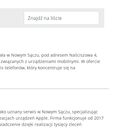
iała w Nowym Sączu, pod adresem Naściszowa 4,
g związanych z urządzeniami mobilnymi. W ofercie
s telefonów, który koncentruje się na
jako uznany serwis w Nowym Sączu, specjalizując
acjach urządzeń Apple. Firma funkcjonuje od 2017
adczenie dzięki realizacji tysięcy zleceń