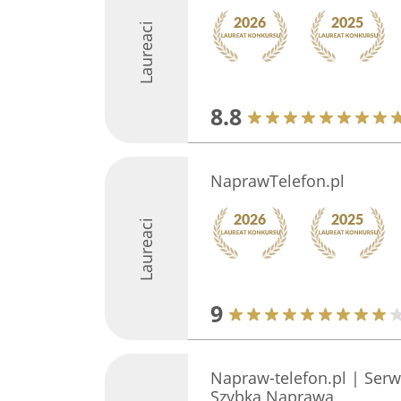
Laureaci
8.8
NaprawTelefon.pl
Laureaci
9
Napraw-telefon.pl | Ser
Szybka Naprawa