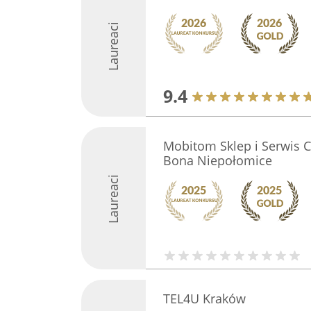
Laureaci
9.4
Mobitom Sklep i Serwis
Bona Niepołomice
Laureaci
TEL4U Kraków