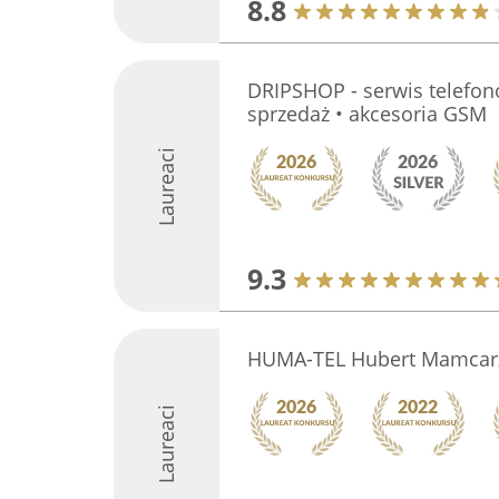
8.8
DRIPSHOP - serwis telefo
sprzedaż • akcesoria GSM
Laureaci
9.3
HUMA-TEL Hubert Mamcar
Laureaci