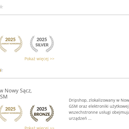
Pokaż więcej >>
ów Nowy Sącz,
GSM
Dripshop, zlokalizowany w Nowy
GSM oraz elektroniki użytkowej
wszechstronne usługi obejmując
urządzeń ...
Pokaż więcej >>